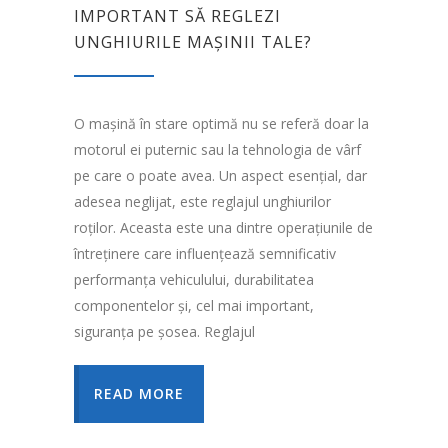
IMPORTANT SĂ REGLEZI
UNGHIURILE MAȘINII TALE?
O mașină în stare optimă nu se referă doar la
motorul ei puternic sau la tehnologia de vârf
pe care o poate avea. Un aspect esențial, dar
adesea neglijat, este reglajul unghiurilor
roților. Aceasta este una dintre operațiunile de
întreținere care influențează semnificativ
performanța vehiculului, durabilitatea
componentelor și, cel mai important,
siguranța pe șosea. Reglajul
READ MORE