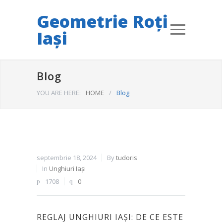
Geometrie Roți
Iași
Blog
YOU ARE HERE:
HOME
/
Blog
septembrie 18, 2024
By
tudoris
In
Unghiuri Iași
1708
0
REGLAJ UNGHIURI IAȘI: DE CE ESTE